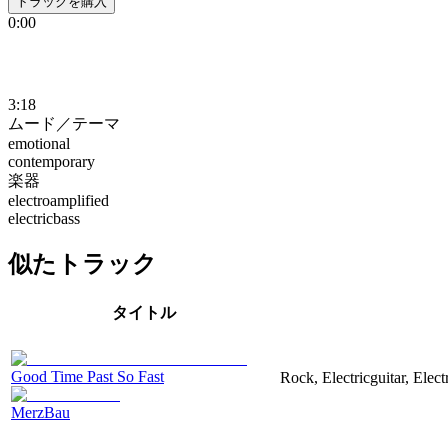
トラックを購入
0:00
3:18
ムード／テーマ
emotional
contemporary
楽器
electroamplified
electricbass
似たトラック
タイトル
Good Time Past So Fast
Rock, Electricguitar, Elec
MerzBau