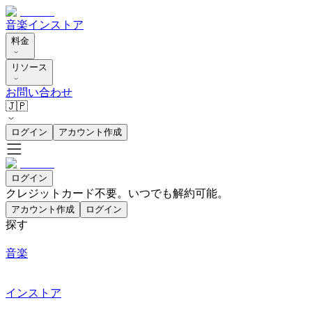
音楽
インストア
料金
リソース
お問い合わせ
🇯🇵
ログイン
アカウント作成
ログイン
クレジットカード不要。いつでも解約可能。
アカウント作成
ログイン
探す
音楽
インストア