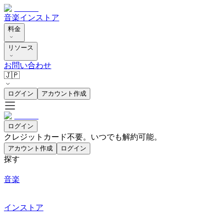
音楽
インストア
料金
リソース
お問い合わせ
🇯🇵
ログイン
アカウント作成
ログイン
クレジットカード不要。いつでも解約可能。
アカウント作成
ログイン
探す
音楽
インストア