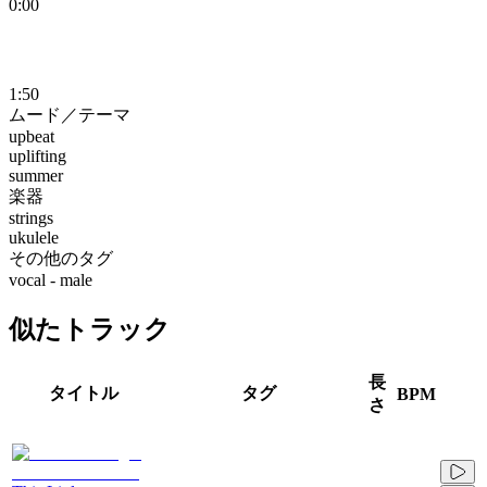
0:00
1:50
ムード／テーマ
upbeat
uplifting
summer
楽器
strings
ukulele
その他のタグ
vocal - male
似たトラック
長
タイトル
タグ
BPM
さ