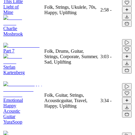
This Little
Light of
Folk, Strings, Ukulele, 70s,
2:58
-
Mine
Happy, Uplifting
Charlie
Mosbrook
Part 7
Folk, Drums, Guitar,
Strings, Corporate, Summer,
3:03
-
Sad, Uplifting
Stefan
Kartenberg
Folk, Guitar, Strings,
Emotional
Acousticguitar, Travel,
3:34
-
Happy
Happy, Uplifting
Acoustic
Guitar
YuraSoop