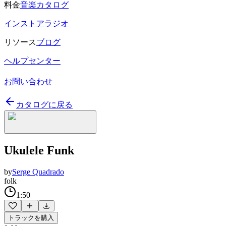
料金
音楽カタログ
インストアラジオ
リソース
ブログ
ヘルプセンター
お問い合わせ
カタログに戻る
Ukulele Funk
by
Serge Quadrado
folk
1:50
トラックを購入