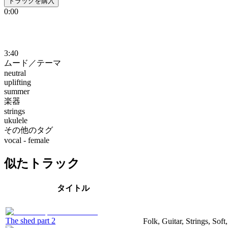
トラックを購入
0:00
3:40
ムード／テーマ
neutral
uplifting
summer
楽器
strings
ukulele
その他のタグ
vocal - female
似たトラック
タイトル
The shed part 2
Folk, Guitar, Strings, Soft