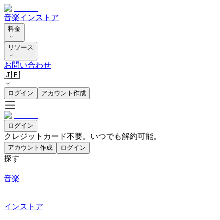
音楽
インストア
料金
リソース
お問い合わせ
🇯🇵
ログイン
アカウント作成
ログイン
クレジットカード不要。いつでも解約可能。
アカウント作成
ログイン
探す
音楽
インストア