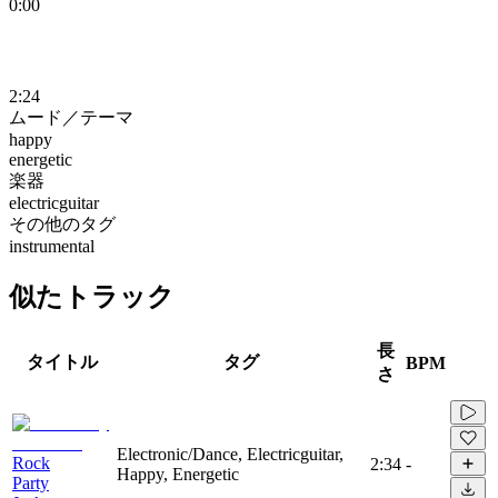
0:00
2:24
ムード／テーマ
happy
energetic
楽器
electricguitar
その他のタグ
instrumental
似たトラック
長
タイトル
タグ
BPM
さ
Electronic/Dance, Electricguitar,
Rock
2:34
-
Happy, Energetic
Party