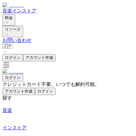
音楽
インストア
料金
リソース
お問い合わせ
🇯🇵
ログイン
アカウント作成
ログイン
クレジットカード不要。いつでも解約可能。
アカウント作成
ログイン
探す
音楽
インストア