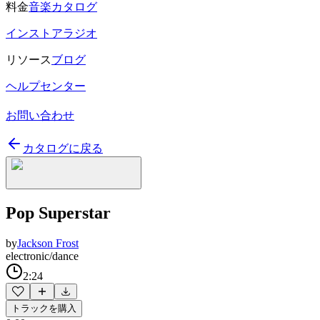
料金
音楽カタログ
インストアラジオ
リソース
ブログ
ヘルプセンター
お問い合わせ
カタログに戻る
Pop Superstar
by
Jackson Frost
electronic/dance
2:24
トラックを購入