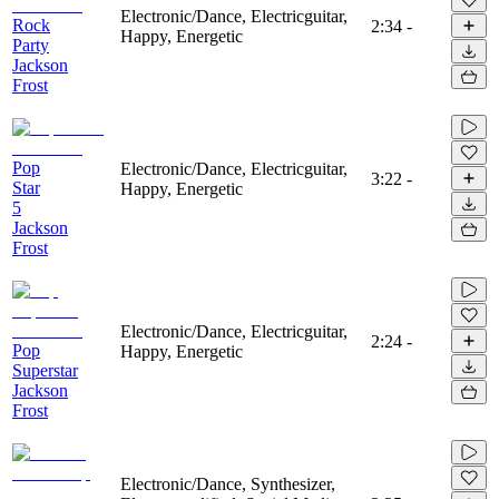
Electronic/Dance, Electricguitar,
Rock
2:34
-
Happy, Energetic
Party
Jackson
Frost
Pop
Electronic/Dance, Electricguitar,
3:22
-
Star
Happy, Energetic
5
Jackson
Frost
Electronic/Dance, Electricguitar,
2:24
-
Pop
Happy, Energetic
Superstar
Jackson
Frost
Electronic/Dance, Synthesizer,