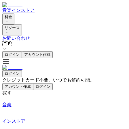
音楽
インストア
料金
リソース
お問い合わせ
🇯🇵
ログイン
アカウント作成
ログイン
クレジットカード不要。いつでも解約可能。
アカウント作成
ログイン
探す
音楽
インストア