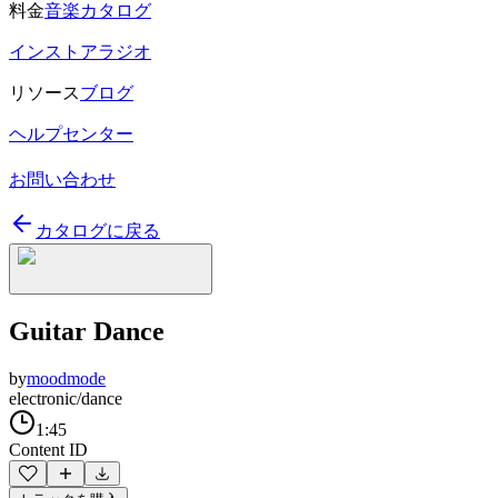
料金
音楽カタログ
インストアラジオ
リソース
ブログ
ヘルプセンター
お問い合わせ
カタログに戻る
Guitar Dance
by
moodmode
electronic/dance
1:45
Content ID