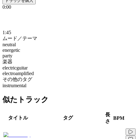
トラックを購入
0:00
1:45
ムード／テーマ
neutral
energetic
party
楽器
electricguitar
electroamplified
その他のタグ
instrumental
似たトラック
長
タイトル
タグ
BPM
さ