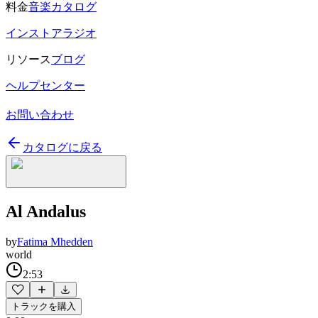
料金
音楽カタログ
インストアラジオ
リソース
ブログ
ヘルプセンター
お問い合わせ
カタログに戻る
Al Andalus
by
Fatima Mhedden
world
2:53
トラックを購入