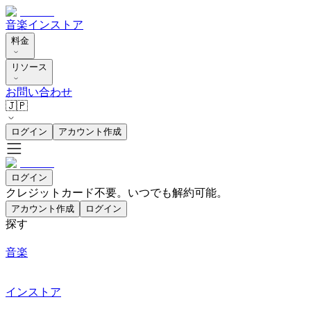
音楽
インストア
料金
リソース
お問い合わせ
🇯🇵
ログイン
アカウント作成
ログイン
クレジットカード不要。いつでも解約可能。
アカウント作成
ログイン
探す
音楽
インストア