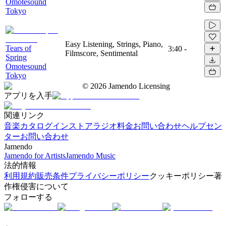
Omotesound
Tokyo
Easy Listening, Strings, Piano,
Tears of
3:40
-
Filmscore, Sentimental
Spring
Omotesound
Tokyo
©
2026
Jamendo Licensing
アプリを入手
関連リンク
音楽カタログ
インストアラジオ
料金
お問い合わせ
ヘルプセン
ター
お問い合わせ
Jamendo
Jamendo for Artists
Jamendo Music
法的情報
利用規約
販売条件
プライバシーポリシー
クッキーポリシー
著
作権侵害について
フォローする