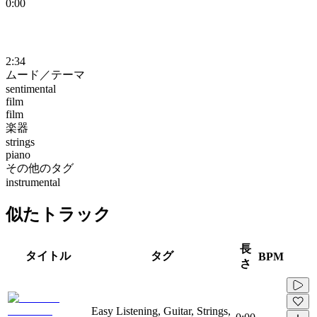
0:00
2:34
ムード／テーマ
sentimental
film
film
楽器
strings
piano
その他のタグ
instrumental
似たトラック
長
タイトル
タグ
BPM
さ
Easy Listening, Guitar, Strings,