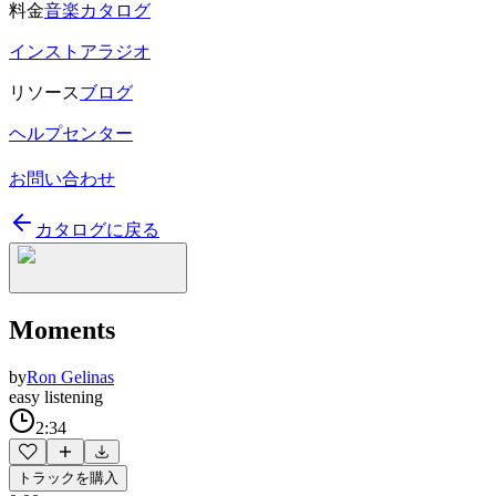
料金
音楽カタログ
インストアラジオ
リソース
ブログ
ヘルプセンター
お問い合わせ
カタログに戻る
Moments
by
Ron Gelinas
easy listening
2:34
トラックを購入