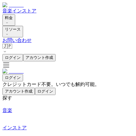
音楽
インストア
料金
リソース
お問い合わせ
🇯🇵
ログイン
アカウント作成
ログイン
クレジットカード不要。いつでも解約可能。
アカウント作成
ログイン
探す
音楽
インストア