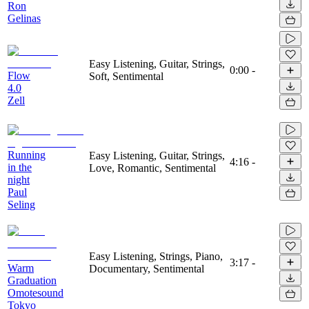
Ron
Gelinas
Easy Listening, Guitar, Strings,
0:00
-
Flow
Soft, Sentimental
4.0
Zell
Running
Easy Listening, Guitar, Strings,
4:16
-
in the
Love, Romantic, Sentimental
night
Paul
Seling
Easy Listening, Strings, Piano,
3:17
-
Warm
Documentary, Sentimental
Graduation
Omotesound
Tokyo