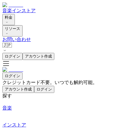
音楽
インストア
料金
リソース
お問い合わせ
🇯🇵
ログイン
アカウント作成
ログイン
クレジットカード不要。いつでも解約可能。
アカウント作成
ログイン
探す
音楽
インストア