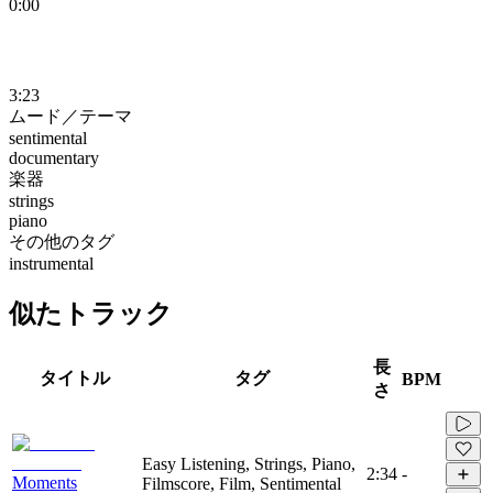
0:00
3:23
ムード／テーマ
sentimental
documentary
楽器
strings
piano
その他のタグ
instrumental
似たトラック
長
タイトル
タグ
BPM
さ
Easy Listening, Strings, Piano,
2:34
-
Moments
Filmscore, Film, Sentimental