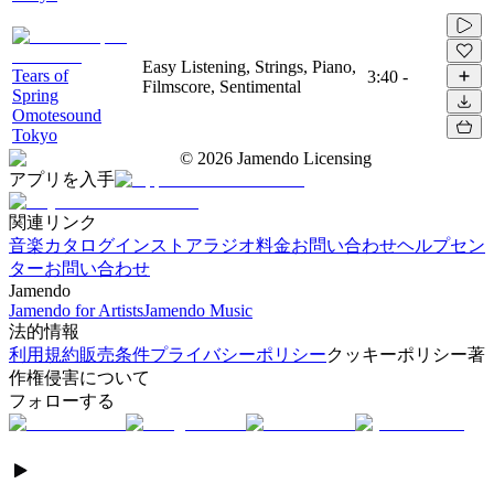
Easy Listening, Strings, Piano,
Tears of
3:40
-
Filmscore, Sentimental
Spring
Omotesound
Tokyo
©
2026
Jamendo Licensing
アプリを入手
関連リンク
音楽カタログ
インストアラジオ
料金
お問い合わせ
ヘルプセン
ター
お問い合わせ
Jamendo
Jamendo for Artists
Jamendo Music
法的情報
利用規約
販売条件
プライバシーポリシー
クッキーポリシー
著
作権侵害について
フォローする