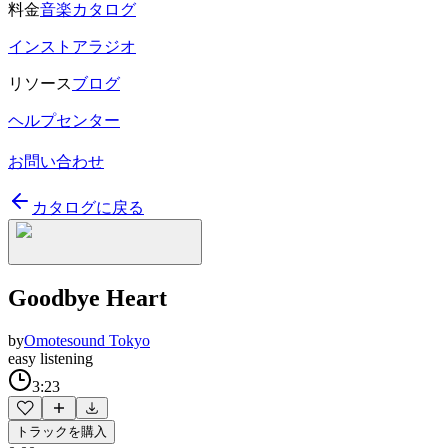
料金
音楽カタログ
インストアラジオ
リソース
ブログ
ヘルプセンター
お問い合わせ
カタログに戻る
Goodbye Heart
by
Omotesound Tokyo
easy listening
3:23
トラックを購入