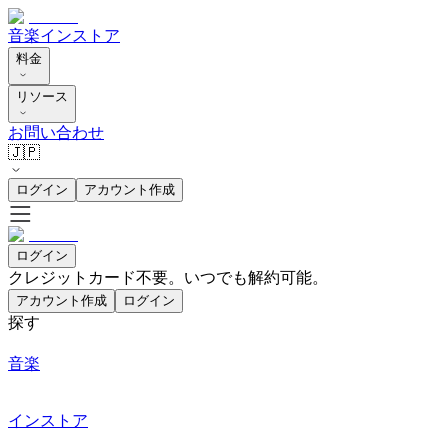
音楽
インストア
料金
リソース
お問い合わせ
🇯🇵
ログイン
アカウント作成
ログイン
クレジットカード不要。いつでも解約可能。
アカウント作成
ログイン
探す
音楽
インストア