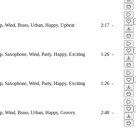
, Wind, Brass, Urban, Happy, Upbeat
2:17
-
, Saxophone, Wind, Party, Happy, Exciting
1:26
-
, Saxophone, Wind, Party, Happy, Exciting
1:26
-
, Wind, Brass, Urban, Happy, Groovy
2:48
-