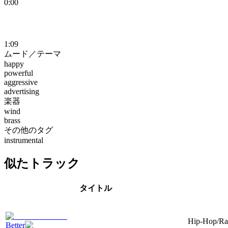
0:00
1:09
ムード／テーマ
happy
powerful
aggressive
advertising
楽器
wind
brass
その他のタグ
instrumental
似たトラック
タイトル
Hip-Hop/Rap
Better