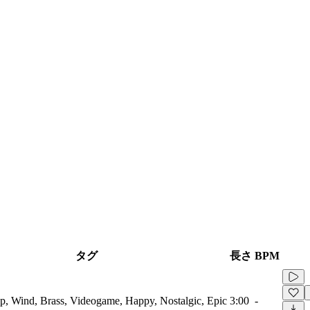
タグ
長さ
BPM
, Wind, Brass, Videogame, Happy, Nostalgic, Epic
3:00
-