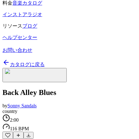
料金
音楽カタログ
インストアラジオ
リソース
ブログ
ヘルプセンター
お問い合わせ
カタログに戻る
Back Alley Blues
by
Sonny Sandals
country
2:00
116 BPM