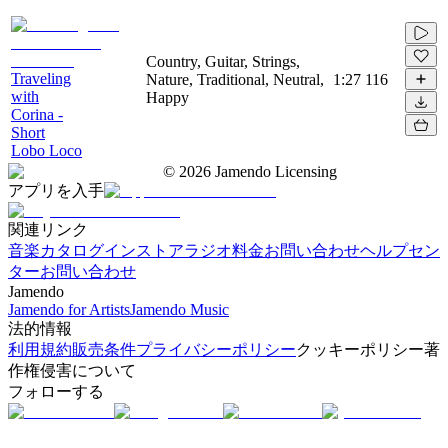
Country, Guitar, Strings,
Traveling
Nature, Traditional, Neutral,
1:27
116
with
Happy
Corina -
Short
Lobo Loco
©
2026
Jamendo Licensing
アプリを入手
関連リンク
音楽カタログ
インストアラジオ
料金
お問い合わせ
ヘルプセン
ター
お問い合わせ
Jamendo
Jamendo for Artists
Jamendo Music
法的情報
利用規約
販売条件
プライバシーポリシー
クッキーポリシー
著
作権侵害について
フォローする