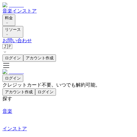
音楽
インストア
料金
リソース
お問い合わせ
🇯🇵
ログイン
アカウント作成
ログイン
クレジットカード不要。いつでも解約可能。
アカウント作成
ログイン
探す
音楽
インストア