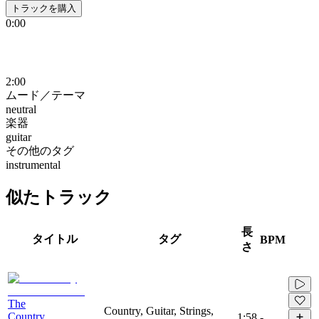
トラックを購入
0:00
2:00
ムード／テーマ
neutral
楽器
guitar
その他のタグ
instrumental
似たトラック
長
タイトル
タグ
BPM
さ
The
Country, Guitar, Strings,
Country
1:58
-