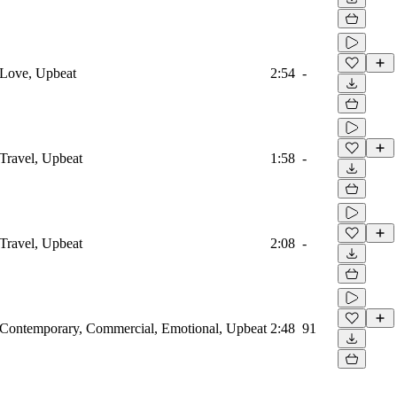
, Love, Upbeat
2:54
-
 Travel, Upbeat
1:58
-
 Travel, Upbeat
2:08
-
s, Contemporary, Commercial, Emotional, Upbeat
2:48
91