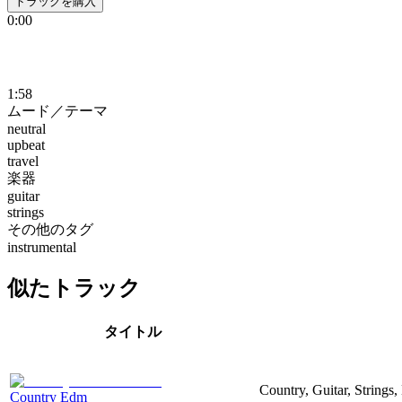
トラックを購入
0:00
1:58
ムード／テーマ
neutral
upbeat
travel
楽器
guitar
strings
その他のタグ
instrumental
似たトラック
タイトル
Country, Guitar, Strings
Country Edm