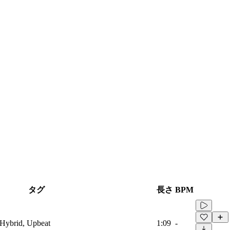
タグ
長さ
BPM
, Hybrid, Upbeat
1:09
-