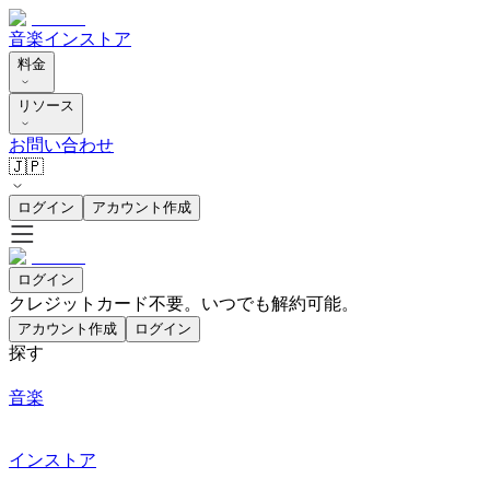
音楽
インストア
料金
リソース
お問い合わせ
🇯🇵
ログイン
アカウント作成
ログイン
クレジットカード不要。いつでも解約可能。
アカウント作成
ログイン
探す
音楽
インストア