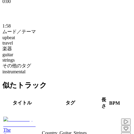
0:00
1:58
ムード／テーマ
upbeat
travel
楽器
guitar
strings
その他のタグ
instrumental
似たトラック
長
タイトル
タグ
BPM
さ
The
Country, Guitar, Strings,