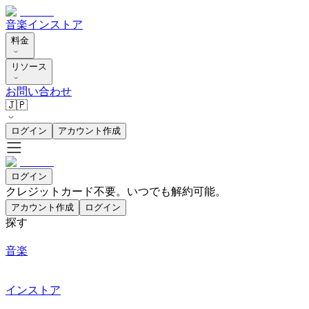
音楽
インストア
料金
リソース
お問い合わせ
🇯🇵
ログイン
アカウント作成
ログイン
クレジットカード不要。いつでも解約可能。
アカウント作成
ログイン
探す
音楽
インストア