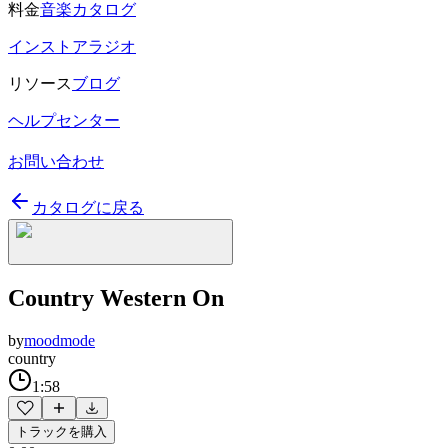
料金
音楽カタログ
インストアラジオ
リソース
ブログ
ヘルプセンター
お問い合わせ
カタログに戻る
Country Western On
by
moodmode
country
1:58
トラックを購入