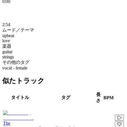
0:00
2:54
ムード／テーマ
upbeat
love
楽器
guitar
strings
その他のタグ
vocal - female
似たトラック
長
タイトル
タグ
BPM
さ
The