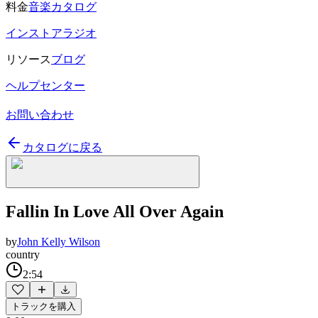
料金
音楽カタログ
インストアラジオ
リソース
ブログ
ヘルプセンター
お問い合わせ
カタログに戻る
Fallin In Love All Over Again
by
John Kelly Wilson
country
2:54
トラックを購入