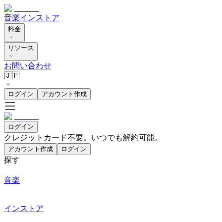
音楽
インストア
料金
リソース
お問い合わせ
🇯🇵
ログイン
アカウント作成
ログイン
クレジットカード不要。いつでも解約可能。
アカウント作成
ログイン
探す
音楽
インストア