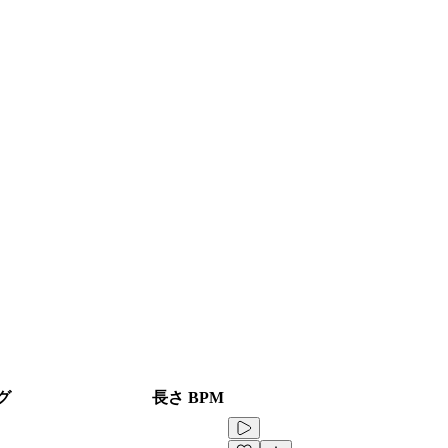
グ
長さ
BPM