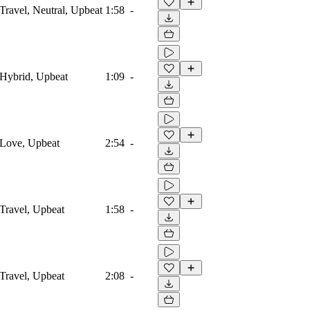
 Travel, Neutral, Upbeat
1:58
-
, Hybrid, Upbeat
1:09
-
, Love, Upbeat
2:54
-
 Travel, Upbeat
1:58
-
 Travel, Upbeat
2:08
-