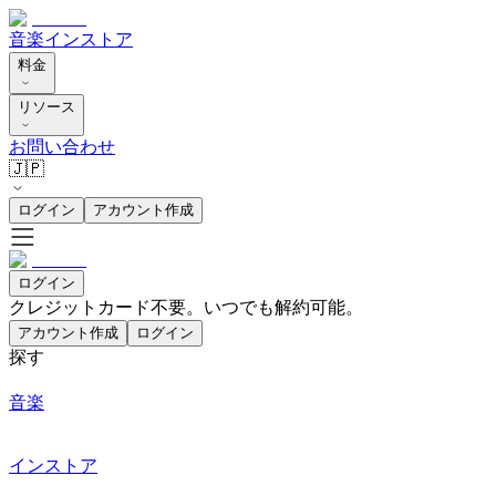
音楽
インストア
料金
リソース
お問い合わせ
🇯🇵
ログイン
アカウント作成
ログイン
クレジットカード不要。いつでも解約可能。
アカウント作成
ログイン
探す
音楽
インストア