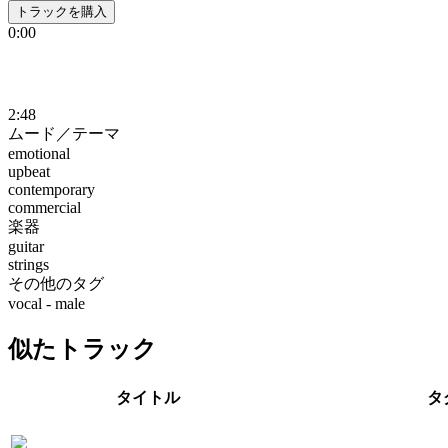
トラックを購入
0:00
2:48
ムード／テーマ
emotional
upbeat
contemporary
commercial
楽器
guitar
strings
その他のタグ
vocal - male
似たトラック
タイトル
タ