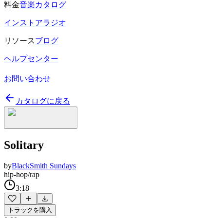
料金
音楽カタログ
インストアラジオ
リソース
ブログ
ヘルプセンター
お問い合わせ
カタログに戻る
Solitary
by
BlackSmith Sundays
hip-hop/rap
3:18
トラックを購入