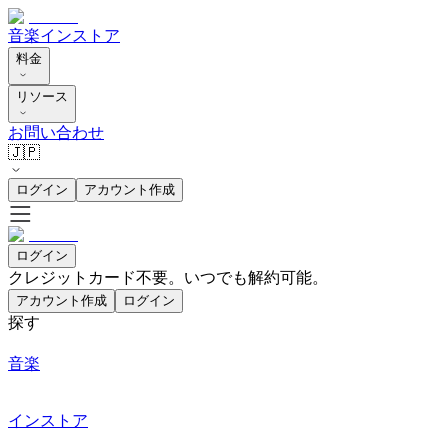
音楽
インストア
料金
リソース
お問い合わせ
🇯🇵
ログイン
アカウント作成
ログイン
クレジットカード不要。いつでも解約可能。
アカウント作成
ログイン
探す
音楽
インストア