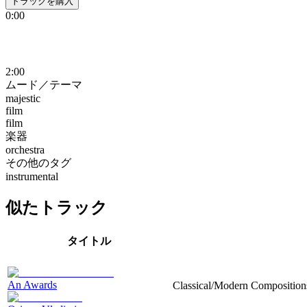
トラックを購入
0:00
2:00
ムード／テーマ
majestic
film
film
楽器
orchestra
その他のタグ
instrumental
似たトラック
タイトル
An Awards
Classical/Modern Compositions