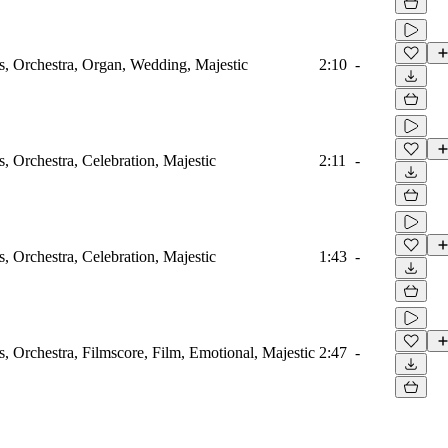
, Orchestra, Organ, Wedding, Majestic
2:10
-
, Orchestra, Celebration, Majestic
2:11
-
, Orchestra, Celebration, Majestic
1:43
-
, Orchestra, Filmscore, Film, Emotional, Majestic
2:47
-