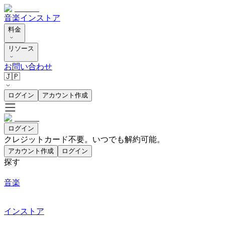
音楽
インストア
料金
リソース
お問い合わせ
🇯🇵
ログイン
アカウント作成
ログイン
クレジットカード不要。いつでも解約可能。
アカウント作成
ログイン
探す
音楽
インストア