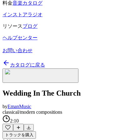
料金
音楽カタログ
インストアラジオ
リソース
ブログ
ヘルプセンター
お問い合わせ
カタログに戻る
Wedding In The Church
by
EmanMusic
classical/modern compositions
2:10
トラックを購入