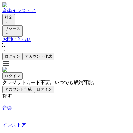
音楽
インストア
料金
リソース
お問い合わせ
🇯🇵
ログイン
アカウント作成
ログイン
クレジットカード不要。いつでも解約可能。
アカウント作成
ログイン
探す
音楽
インストア