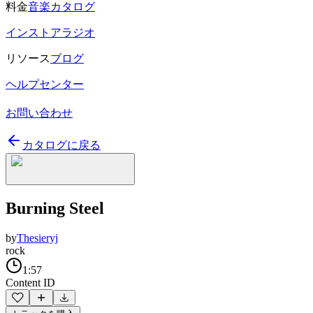
料金
音楽カタログ
インストアラジオ
リソース
ブログ
ヘルプセンター
お問い合わせ
カタログに戻る
Burning Steel
by
Thesieryj
rock
1:57
Content ID