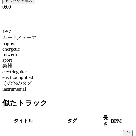
トラックを購入
0:00
1:57
ムード／テーマ
happy
energetic
powerful
sport
楽器
electricguitar
electroamplified
その他のタグ
instrumental
似たトラック
長
タイトル
タグ
BPM
さ