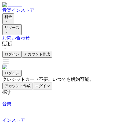
音楽
インストア
料金
リソース
お問い合わせ
🇯🇵
ログイン
アカウント作成
ログイン
クレジットカード不要。いつでも解約可能。
アカウント作成
ログイン
探す
音楽
インストア