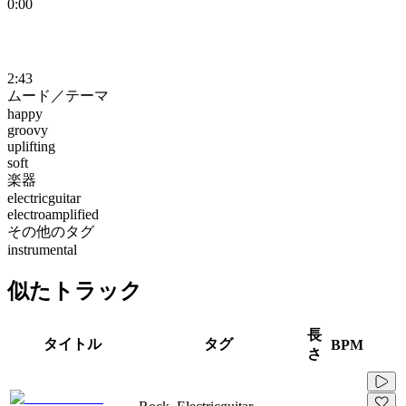
0:00
2:43
ムード／テーマ
happy
groovy
uplifting
soft
楽器
electricguitar
electroamplified
その他のタグ
instrumental
似たトラック
長
タイトル
タグ
BPM
さ