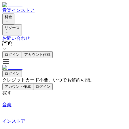
音楽
インストア
料金
リソース
お問い合わせ
🇯🇵
ログイン
アカウント作成
ログイン
クレジットカード不要。いつでも解約可能。
アカウント作成
ログイン
探す
音楽
インストア