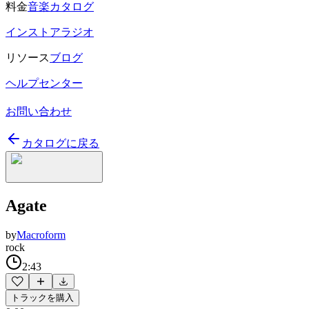
料金
音楽カタログ
インストアラジオ
リソース
ブログ
ヘルプセンター
お問い合わせ
カタログに戻る
Agate
by
Macroform
rock
2:43
トラックを購入