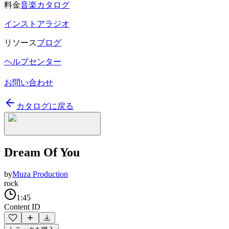
料金
音楽カタログ
インストアラジオ
リソース
ブログ
ヘルプセンター
お問い合わせ
カタログに戻る
Dream Of You
by
Muza Production
rock
1:45
Content ID