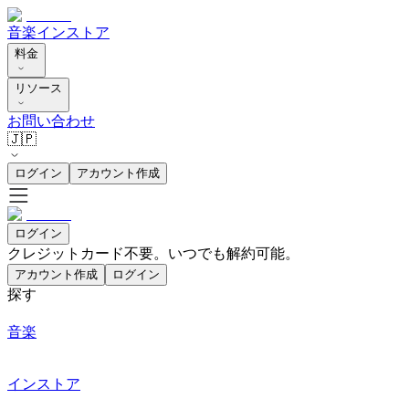
音楽
インストア
料金
リソース
お問い合わせ
🇯🇵
ログイン
アカウント作成
ログイン
クレジットカード不要。いつでも解約可能。
アカウント作成
ログイン
探す
音楽
インストア