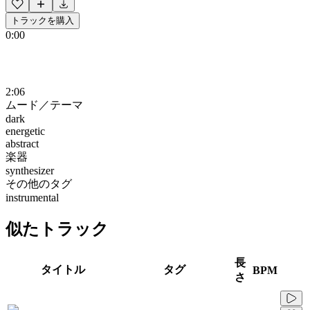
トラックを購入
0:00
2:06
ムード／テーマ
dark
energetic
abstract
楽器
synthesizer
その他のタグ
instrumental
似たトラック
長
タイトル
タグ
BPM
さ