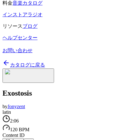
料金
音楽カタログ
インストアラジオ
リソース
ブログ
ヘルプセンター
お問い合わせ
カタログに戻る
Exostosis
by
Jonyzent
latin
2:06
120 BPM
Content ID