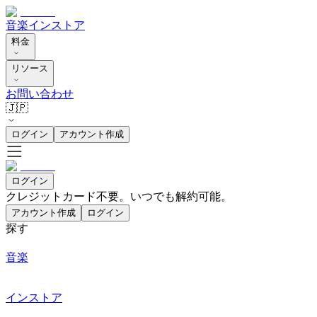
音楽
インストア
料金
リソース
お問い合わせ
🇯🇵
ログイン
アカウント作成
ログイン
クレジットカード不要。いつでも解約可能。
アカウント作成
ログイン
探す
音楽
インストア