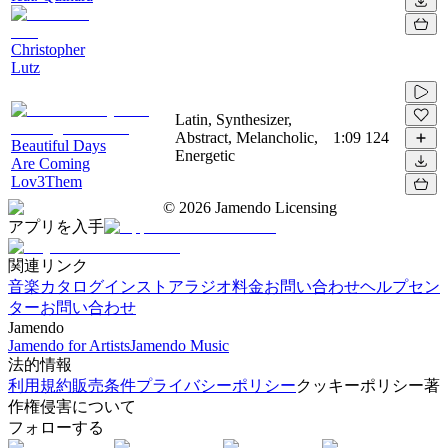
Christopher
Lutz
Latin, Synthesizer,
Abstract, Melancholic,
1:09
124
Beautiful Days
Energetic
Are Coming
Lov3Them
©
2026
Jamendo Licensing
アプリを入手
関連リンク
音楽カタログ
インストアラジオ
料金
お問い合わせ
ヘルプセン
ター
お問い合わせ
Jamendo
Jamendo for Artists
Jamendo Music
法的情報
利用規約
販売条件
プライバシーポリシー
クッキーポリシー
著
作権侵害について
フォローする