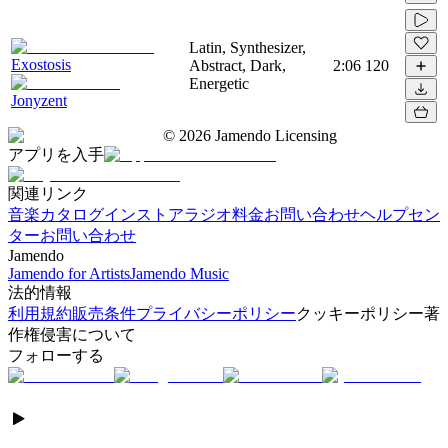
Latin, Synthesizer,
Exostosis
Abstract, Dark,
2:06
120
Energetic
Jonyzent
©
2026
Jamendo Licensing
アプリを入手
関連リンク
音楽カタログ
インストアラジオ
料金
お問い合わせ
ヘルプセン
ター
お問い合わせ
Jamendo
Jamendo for Artists
Jamendo Music
法的情報
利用規約
販売条件
プライバシーポリシー
クッキーポリシー
著
作権侵害について
フォローする