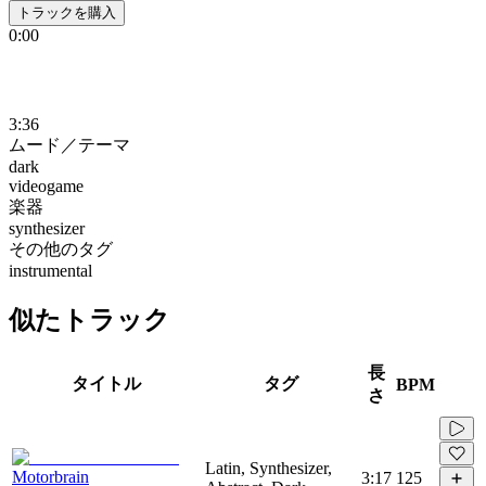
トラックを購入
0:00
3:36
ムード／テーマ
dark
videogame
楽器
synthesizer
その他のタグ
instrumental
似たトラック
長
タイトル
タグ
BPM
さ
Latin, Synthesizer,
Motorbrain
3:17
125