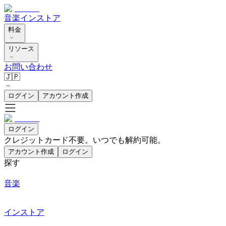
音楽
インストア
料金
リソース
お問い合わせ
🇯🇵
ログイン
アカウント作成
ログイン
クレジットカード不要。いつでも解約可能。
アカウント作成
ログイン
探す
音楽
インストア