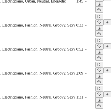
 Electricpiano, Urban, Neutral, Energetic
1:45
-
 Electricpiano, Fashion, Neutral, Groovy, Sexy
0:33
-
 Electricpiano, Fashion, Neutral, Groovy, Sexy
0:52
-
 Electricpiano, Fashion, Neutral, Groovy, Sexy
2:09
-
 Electricpiano, Fashion, Neutral, Groovy, Sexy
1:31
-