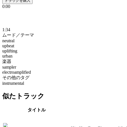
トラックを購入
0:00
1:34
ムード／テーマ
neutral
upbeat
uplifting
urban
楽器
sampler
electroamplified
その他のタグ
instrumental
似たトラック
タイトル