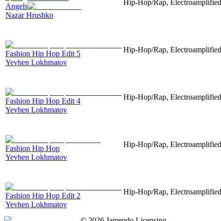
Hip-Hop/Rap, Electroamplified,
Angels
Nazar Hrushko
Hip-Hop/Rap, Electroamplified,
Fashion Hip Hop Edit 5
Yevhen Lokhmatov
Hip-Hop/Rap, Electroamplified,
Fashion Hip Hop Edit 4
Yevhen Lokhmatov
Hip-Hop/Rap, Electroamplified,
Fashion Hip Hop
Yevhen Lokhmatov
Hip-Hop/Rap, Electroamplified,
Fashion Hip Hop Edit 2
Yevhen Lokhmatov
©
2026
Jamendo Licensing