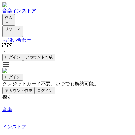
音楽
インストア
料金
リソース
お問い合わせ
🇯🇵
ログイン
アカウント作成
ログイン
クレジットカード不要。いつでも解約可能。
アカウント作成
ログイン
探す
音楽
インストア