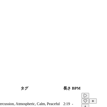
タグ
長さ
BPM
ercussion, Atmospheric, Calm, Peaceful
2:19
-