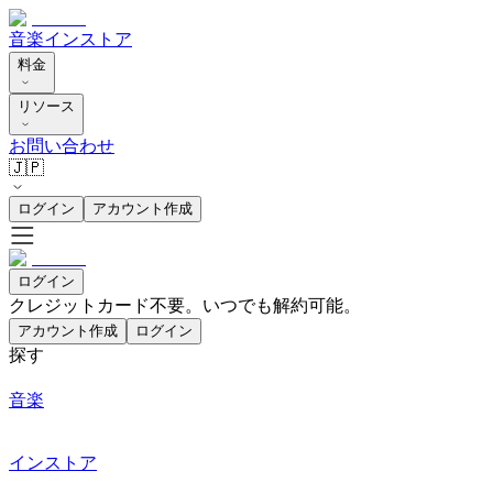
音楽
インストア
料金
リソース
お問い合わせ
🇯🇵
ログイン
アカウント作成
ログイン
クレジットカード不要。いつでも解約可能。
アカウント作成
ログイン
探す
音楽
インストア