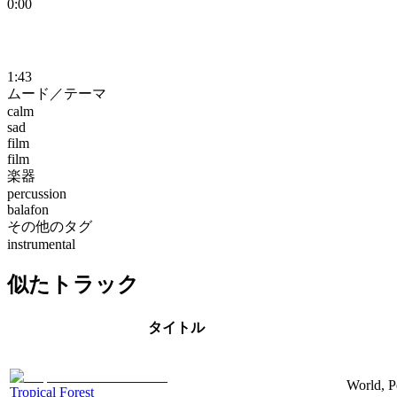
0:00
1:43
ムード／テーマ
calm
sad
film
film
楽器
percussion
balafon
その他のタグ
instrumental
似たトラック
タイトル
World, P
Tropical Forest