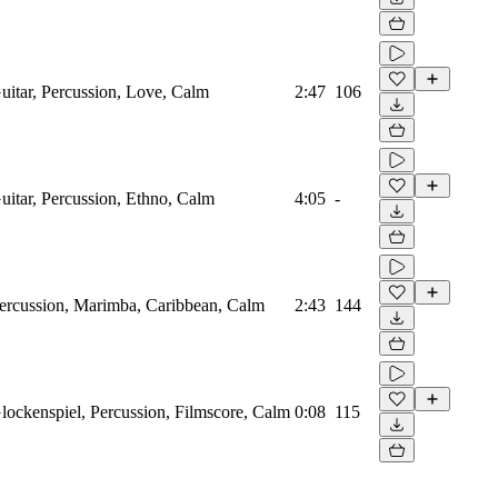
uitar, Percussion, Love, Calm
2:47
106
uitar, Percussion, Ethno, Calm
4:05
-
ercussion, Marimba, Caribbean, Calm
2:43
144
lockenspiel, Percussion, Filmscore, Calm
0:08
115