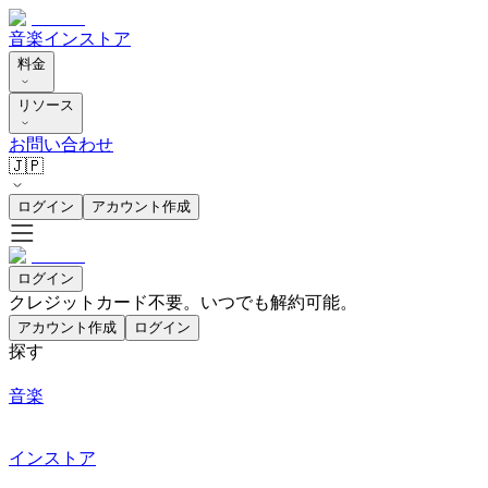
音楽
インストア
料金
リソース
お問い合わせ
🇯🇵
ログイン
アカウント作成
ログイン
クレジットカード不要。いつでも解約可能。
アカウント作成
ログイン
探す
音楽
インストア