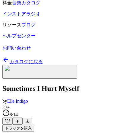
料金
音楽カタログ
インストアラジオ
リソース
ブログ
ヘルプセンター
お問い合わせ
カタログに戻る
Sometimes I Hurt Myself
by
Elle Indigo
jazz
6:14
トラックを購入