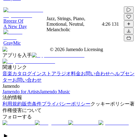
Jazz, Strings, Piano,
Breeze Of
Emotional, Neutral,
4:26
131
A New Day
Melancholic
GrayMic
©
2026
Jamendo Licensing
アプリを入手
関連リンク
音楽カタログ
インストアラジオ
料金
お問い合わせ
ヘルプセン
ター
お問い合わせ
Jamendo
Jamendo for Artists
Jamendo Music
法的情報
利用規約
販売条件
プライバシーポリシー
クッキーポリシー
著
作権侵害について
フォローする