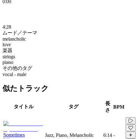
0:00
4:28
ムード／テーマ
melancholic
love
楽器
strings
piano
その他のタグ
vocal - male
似たトラック
長
タイトル
タグ
BPM
さ
Sometimes
Jazz, Piano, Melancholic
6:14
-