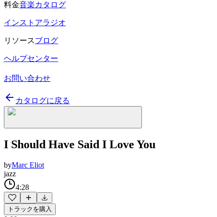
料金
音楽カタログ
インストアラジオ
リソース
ブログ
ヘルプセンター
お問い合わせ
カタログに戻る
I Should Have Said I Love You
by
Marc Eliot
jazz
4:28
トラックを購入