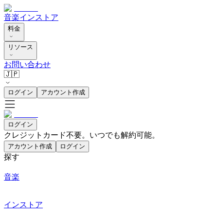
音楽
インストア
料金
リソース
お問い合わせ
🇯🇵
ログイン
アカウント作成
ログイン
クレジットカード不要。いつでも解約可能。
アカウント作成
ログイン
探す
音楽
インストア