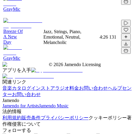
GrayMic
Breeze Of
Jazz, Strings, Piano,
A New
Emotional, Neutral,
4:26
131
Day
Melancholic
GrayMic
©
2026
Jamendo Licensing
アプリを入手
関連リンク
音楽カタログ
インストアラジオ
料金
お問い合わせ
ヘルプセン
ター
お問い合わせ
Jamendo
Jamendo for Artists
Jamendo Music
法的情報
利用規約
販売条件
プライバシーポリシー
クッキーポリシー
著
作権侵害について
フォローする