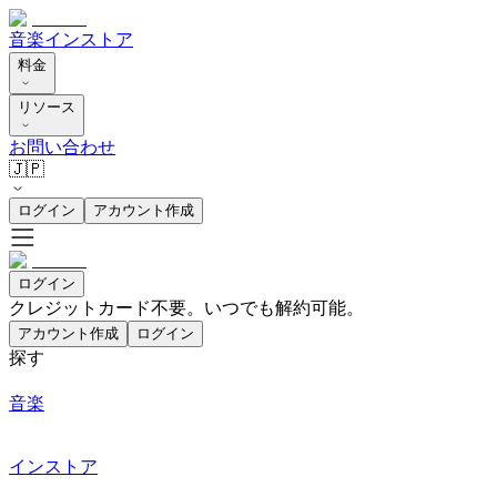
音楽
インストア
料金
リソース
お問い合わせ
🇯🇵
ログイン
アカウント作成
ログイン
クレジットカード不要。いつでも解約可能。
アカウント作成
ログイン
探す
音楽
インストア