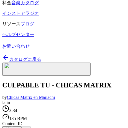
料金
音楽カタログ
インストアラジオ
リソース
ブログ
ヘルプセンター
お問い合わせ
カタログに戻る
CULPABLE TU - CHICAS MATRIX
by
Chicas Matrix en Mariachi
latin
3:34
135 BPM
Content ID