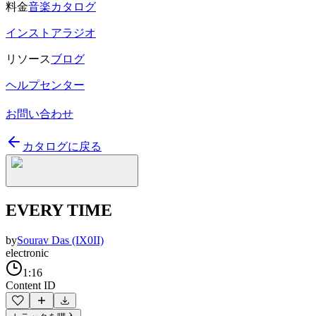
料金
音楽カタログ
インストアラジオ
リソース
ブログ
ヘルプセンター
お問い合わせ
カタログに戻る
EVERY TIME
by
Sourav Das (IX0II)
electronic
1:16
Content ID