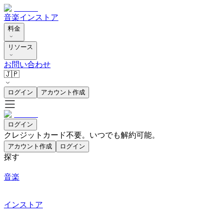
音楽
インストア
料金
リソース
お問い合わせ
🇯🇵
ログイン
アカウント作成
ログイン
クレジットカード不要。いつでも解約可能。
アカウント作成
ログイン
探す
音楽
インストア