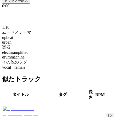
トラックを購入
0:00
1:16
ムード／テーマ
upbeat
urban
楽器
electroamplified
drummachine
その他のタグ
vocal - female
似たトラック
長
タイトル
タグ
BPM
さ