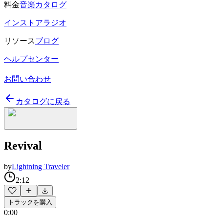
料金
音楽カタログ
インストアラジオ
リソース
ブログ
ヘルプセンター
お問い合わせ
カタログに戻る
Revival
by
Lightning Traveler
2:12
トラックを購入
0:00