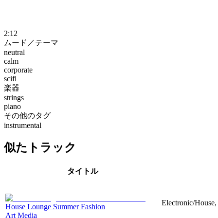
2:12
ムード／テーマ
neutral
calm
corporate
scifi
楽器
strings
piano
その他のタグ
instrumental
似たトラック
タイトル
Electronic/House,
House Lounge Summer Fashion
Art Media