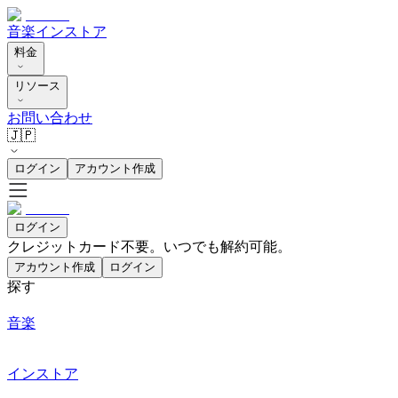
音楽
インストア
料金
リソース
お問い合わせ
🇯🇵
ログイン
アカウント作成
ログイン
クレジットカード不要。いつでも解約可能。
アカウント作成
ログイン
探す
音楽
インストア