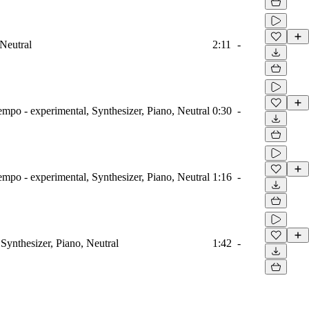
 Neutral
2:11
-
mpo - experimental, Synthesizer, Piano, Neutral
0:30
-
mpo - experimental, Synthesizer, Piano, Neutral
1:16
-
Synthesizer, Piano, Neutral
1:42
-