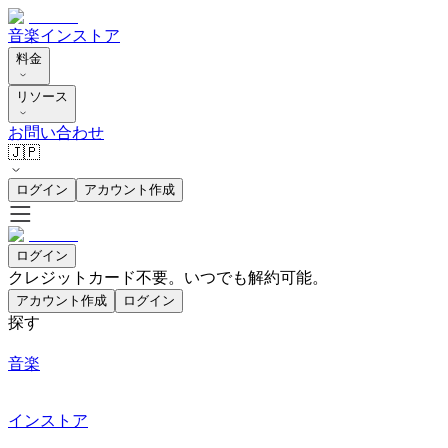
音楽
インストア
料金
リソース
お問い合わせ
🇯🇵
ログイン
アカウント作成
ログイン
クレジットカード不要。いつでも解約可能。
アカウント作成
ログイン
探す
音楽
インストア