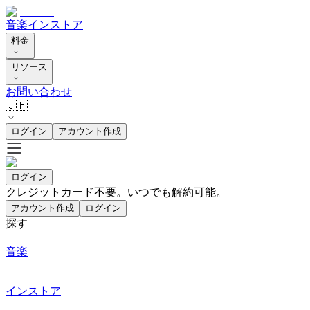
音楽
インストア
料金
リソース
お問い合わせ
🇯🇵
ログイン
アカウント作成
ログイン
クレジットカード不要。いつでも解約可能。
アカウント作成
ログイン
探す
音楽
インストア