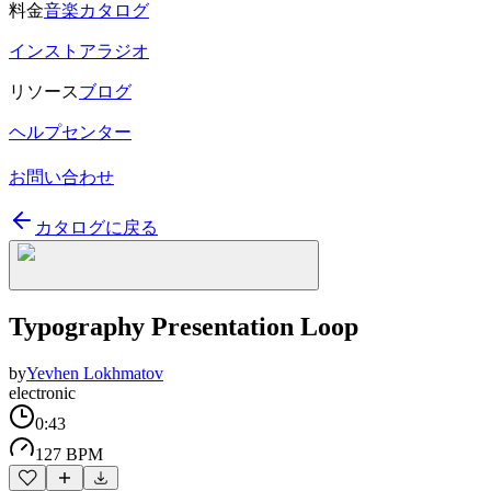
料金
音楽カタログ
インストアラジオ
リソース
ブログ
ヘルプセンター
お問い合わせ
カタログに戻る
Typography Presentation Loop
by
Yevhen Lokhmatov
electronic
0:43
127 BPM