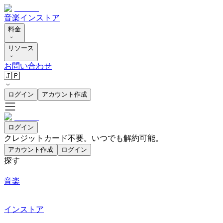
音楽
インストア
料金
リソース
お問い合わせ
🇯🇵
ログイン
アカウント作成
ログイン
クレジットカード不要。いつでも解約可能。
アカウント作成
ログイン
探す
音楽
インストア