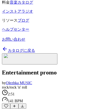
料金
音楽カタログ
インストアラジオ
リソース
ブログ
ヘルプセンター
お問い合わせ
カタログに戻る
Entertainment promo
by
Olezhka MUSIC
rock/rock 'n' roll
2:51
141 BPM