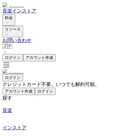
音楽
インストア
料金
リソース
お問い合わせ
🇯🇵
ログイン
アカウント作成
ログイン
クレジットカード不要。いつでも解約可能。
アカウント作成
ログイン
探す
音楽
インストア