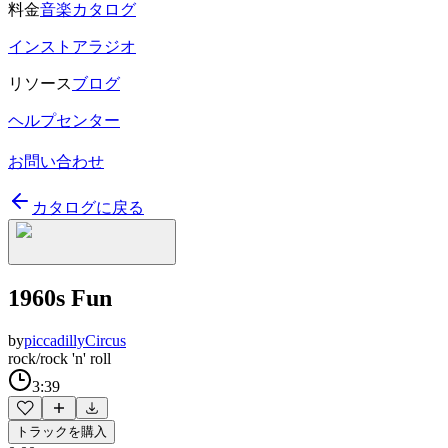
料金
音楽カタログ
インストアラジオ
リソース
ブログ
ヘルプセンター
お問い合わせ
カタログに戻る
1960s Fun
by
piccadillyCircus
rock/rock 'n' roll
3:39
トラックを購入