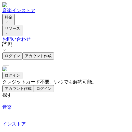
音楽
インストア
料金
リソース
お問い合わせ
🇯🇵
ログイン
アカウント作成
ログイン
クレジットカード不要。いつでも解約可能。
アカウント作成
ログイン
探す
音楽
インストア