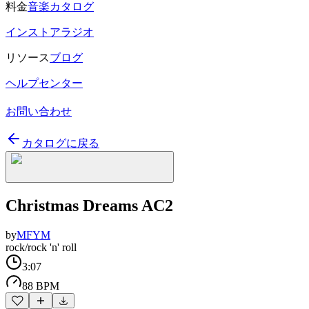
料金
音楽カタログ
インストアラジオ
リソース
ブログ
ヘルプセンター
お問い合わせ
カタログに戻る
Christmas Dreams AC2
by
MFYM
rock/rock 'n' roll
3:07
88 BPM