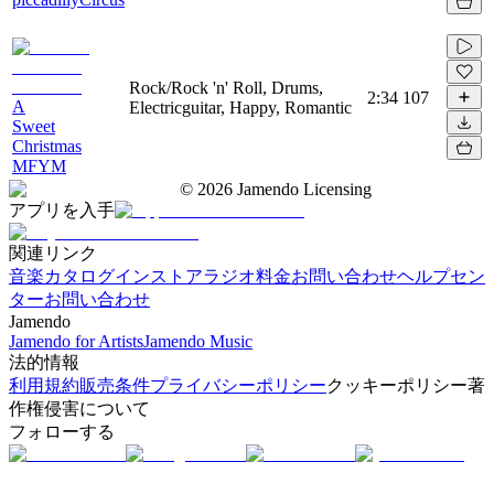
Rock/Rock 'n' Roll, Drums,
2:34
107
A
Electricguitar, Happy, Romantic
Sweet
Christmas
MFYM
©
2026
Jamendo Licensing
アプリを入手
関連リンク
音楽カタログ
インストアラジオ
料金
お問い合わせ
ヘルプセン
ター
お問い合わせ
Jamendo
Jamendo for Artists
Jamendo Music
法的情報
利用規約
販売条件
プライバシーポリシー
クッキーポリシー
著
作権侵害について
フォローする