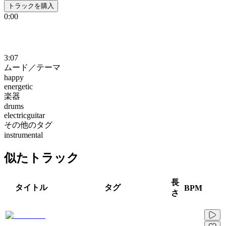
トラックを購入
0:00
3:07
ムード／テーマ
happy
energetic
楽器
drums
electricguitar
その他のタグ
instrumental
似たトラック
長
タイトル
タグ
BPM
さ