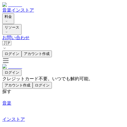
音楽
インストア
料金
リソース
お問い合わせ
🇯🇵
ログイン
アカウント作成
ログイン
クレジットカード不要。いつでも解約可能。
アカウント作成
ログイン
探す
音楽
インストア