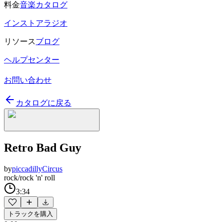
料金
音楽カタログ
インストアラジオ
リソース
ブログ
ヘルプセンター
お問い合わせ
カタログに戻る
Retro Bad Guy
by
piccadillyCircus
rock/rock 'n' roll
3:34
トラックを購入