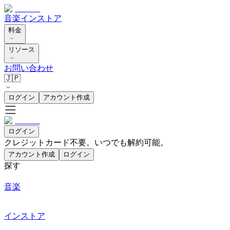
音楽
インストア
料金
リソース
お問い合わせ
🇯🇵
ログイン
アカウント作成
ログイン
クレジットカード不要。いつでも解約可能。
アカウント作成
ログイン
探す
音楽
インストア