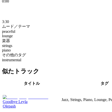
0:00
3:30
ムード／テーマ
peaceful
lounge
楽器
strings
piano
その他のタグ
instrumental
似たトラック
タイトル
タグ
Jazz, Strings, Piano, Lounge, P
Goodbye Leyla
Olepash