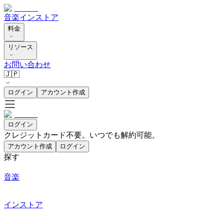
音楽
インストア
料金
リソース
お問い合わせ
🇯🇵
ログイン
アカウント作成
ログイン
クレジットカード不要。いつでも解約可能。
アカウント作成
ログイン
探す
音楽
インストア