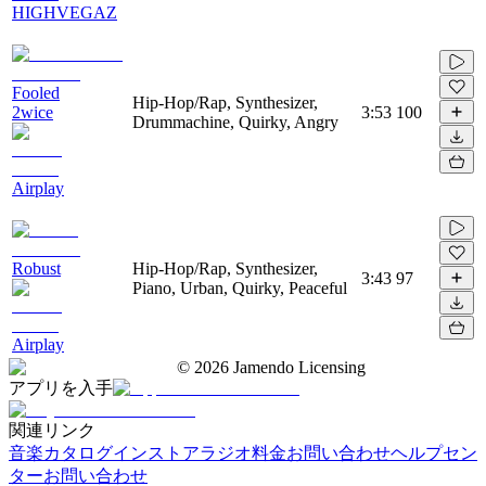
HIGHVEGAZ
Fooled
Hip-Hop/Rap, Synthesizer,
2wice
3:53
100
Drummachine, Quirky, Angry
Airplay
Robust
Hip-Hop/Rap, Synthesizer,
3:43
97
Piano, Urban, Quirky, Peaceful
Airplay
©
2026
Jamendo Licensing
アプリを入手
関連リンク
音楽カタログ
インストアラジオ
料金
お問い合わせ
ヘルプセン
ター
お問い合わせ