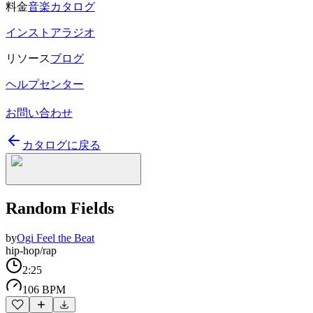
料金
音楽カタログ
インストアラジオ
リソース
ブログ
ヘルプセンター
お問い合わせ
カタログに戻る
Random Fields
by
Ogi Feel the Beat
hip-hop/rap
2:25
106 BPM