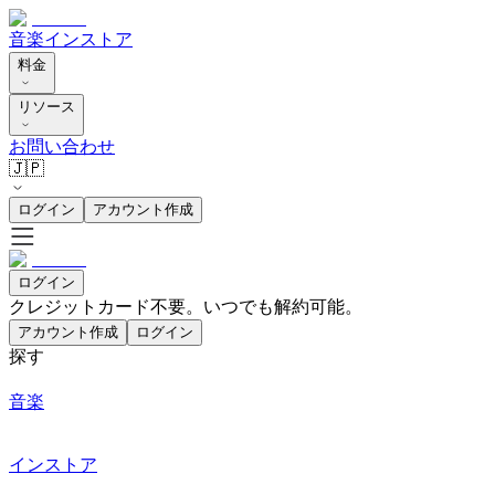
音楽
インストア
料金
リソース
お問い合わせ
🇯🇵
ログイン
アカウント作成
ログイン
クレジットカード不要。いつでも解約可能。
アカウント作成
ログイン
探す
音楽
インストア