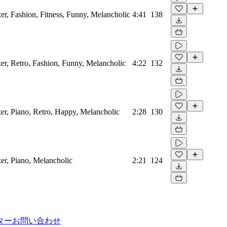
er, Fashion, Fitness, Funny, Melancholic
4:41
138
zer, Retro, Fashion, Funny, Melancholic
4:22
132
zer, Piano, Retro, Happy, Melancholic
2:28
130
er, Piano, Melancholic
2:21
124
ター
お問い合わせ