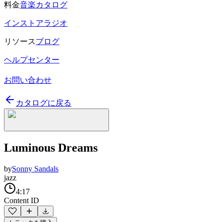
料金
音楽カタログ
インストアラジオ
リソース
ブログ
ヘルプセンター
お問い合わせ
カタログに戻る
Luminous Dreams
by
Sonny Sandals
jazz
4:17
Content ID