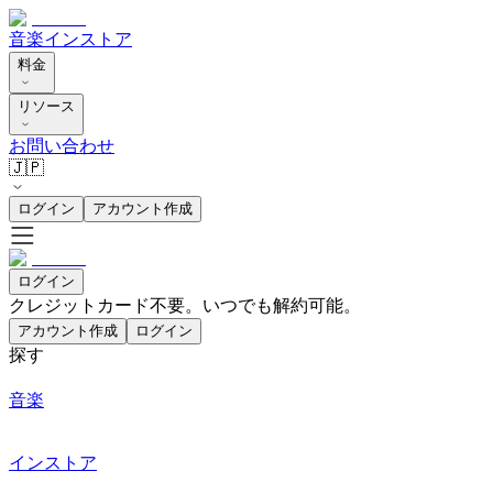
音楽
インストア
料金
リソース
お問い合わせ
🇯🇵
ログイン
アカウント作成
ログイン
クレジットカード不要。いつでも解約可能。
アカウント作成
ログイン
探す
音楽
インストア