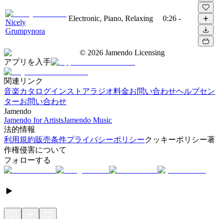
Electronic, Piano, Relaxing
0:26
-
Nicely
Grumpynora
©
2026
Jamendo Licensing
アプリを入手
関連リンク
音楽カタログ
インストアラジオ
料金
お問い合わせ
ヘルプセン
ター
お問い合わせ
Jamendo
Jamendo for Artists
Jamendo Music
法的情報
利用規約
販売条件
プライバシーポリシー
クッキーポリシー
著
作権侵害について
フォローする