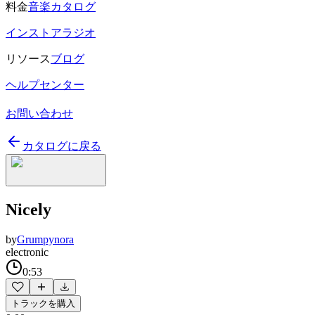
料金
音楽カタログ
インストアラジオ
リソース
ブログ
ヘルプセンター
お問い合わせ
カタログに戻る
Nicely
by
Grumpynora
electronic
0:53
トラックを購入