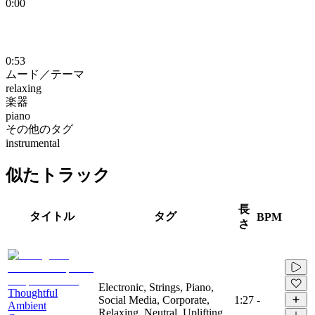
0:00
0:53
ムード／テーマ
relaxing
楽器
piano
その他のタグ
instrumental
似たトラック
長
タイトル
タグ
BPM
さ
Electronic, Strings, Piano,
Thoughtful
Social Media, Corporate,
1:27
-
Ambient
Relaxing, Neutral, Uplifting