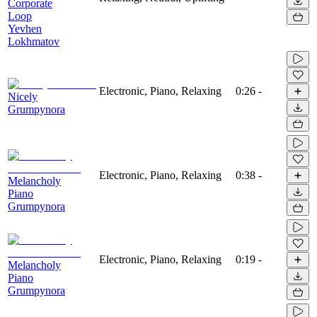
Corporate
Loop
Yevhen
Lokhmatov
Electronic, Piano, Relaxing
0:26
-
Nicely
Grumpynora
Electronic, Piano, Relaxing
0:38
-
Melancholy
Piano
Grumpynora
Electronic, Piano, Relaxing
0:19
-
Melancholy
Piano
Grumpynora