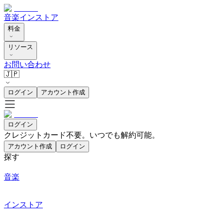
音楽
インストア
料金
リソース
お問い合わせ
🇯🇵
ログイン
アカウント作成
ログイン
クレジットカード不要。いつでも解約可能。
アカウント作成
ログイン
探す
音楽
インストア