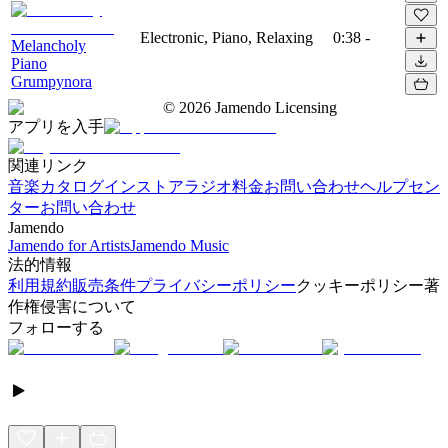
Electronic, Piano, Relaxing
0:38
-
Melancholy
Piano
Grumpynora
©
2026
Jamendo Licensing
アプリを入手
関連リンク
音楽カタログ
インストアラジオ
料金
お問い合わせ
ヘルプセン
ター
お問い合わせ
Jamendo
Jamendo for Artists
Jamendo Music
法的情報
利用規約
販売条件
プライバシーポリシー
クッキーポリシー
著
作権侵害について
フォローする