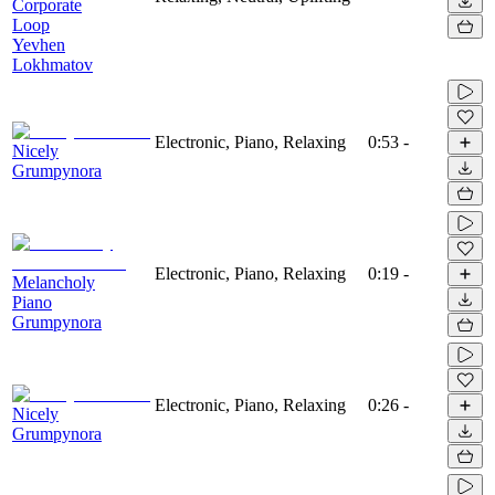
Corporate
Loop
Yevhen
Lokhmatov
Electronic, Piano, Relaxing
0:53
-
Nicely
Grumpynora
Electronic, Piano, Relaxing
0:19
-
Melancholy
Piano
Grumpynora
Electronic, Piano, Relaxing
0:26
-
Nicely
Grumpynora