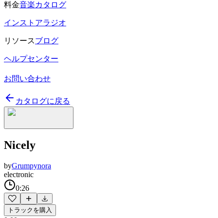
料金
音楽カタログ
インストアラジオ
リソース
ブログ
ヘルプセンター
お問い合わせ
カタログに戻る
Nicely
by
Grumpynora
electronic
0:26
トラックを購入