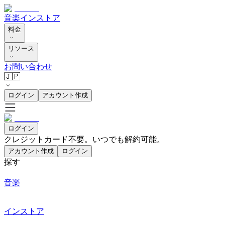
音楽
インストア
料金
リソース
お問い合わせ
🇯🇵
ログイン
アカウント作成
ログイン
クレジットカード不要。いつでも解約可能。
アカウント作成
ログイン
探す
音楽
インストア