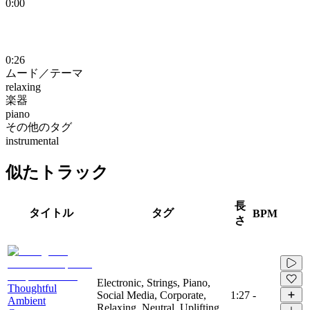
0:00
0:26
ムード／テーマ
relaxing
楽器
piano
その他のタグ
instrumental
似たトラック
長
タイトル
タグ
BPM
さ
Electronic, Strings, Piano,
Thoughtful
Social Media, Corporate,
1:27
-
Ambient
Relaxing, Neutral, Uplifting