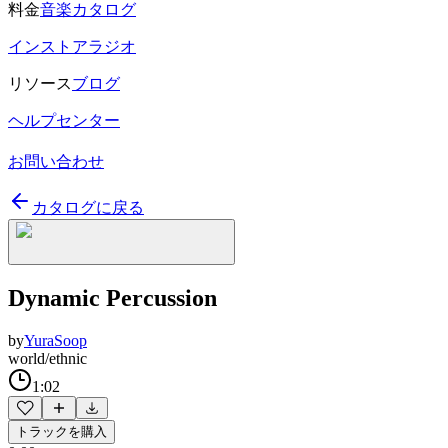
料金
音楽カタログ
インストアラジオ
リソース
ブログ
ヘルプセンター
お問い合わせ
カタログに戻る
Dynamic Percussion
by
YuraSoop
world/ethnic
1:02
トラックを購入