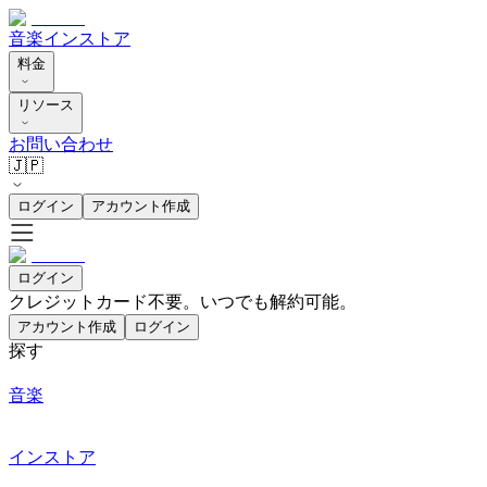
音楽
インストア
料金
リソース
お問い合わせ
🇯🇵
ログイン
アカウント作成
ログイン
クレジットカード不要。いつでも解約可能。
アカウント作成
ログイン
探す
音楽
インストア