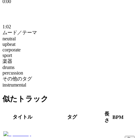
0:00
1:02
ムード／テーマ
neutral
upbeat
corporate
sport
楽器
drums
percussion
その他のタグ
instrumental
似たトラック
長
タイトル
タグ
BPM
さ