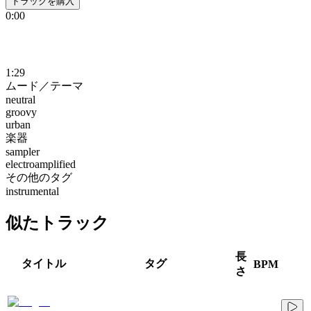
トラックを購入
0:00
1:29
ムード／テーマ
neutral
groovy
urban
楽器
sampler
electroamplified
その他のタグ
instrumental
似たトラック
長
タイトル
タグ
BPM
さ