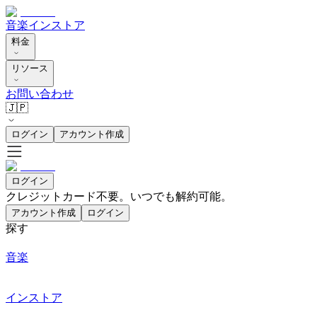
音楽
インストア
料金
リソース
お問い合わせ
🇯🇵
ログイン
アカウント作成
ログイン
クレジットカード不要。いつでも解約可能。
アカウント作成
ログイン
探す
音楽
インストア