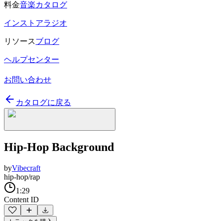
料金
音楽カタログ
インストアラジオ
リソース
ブログ
ヘルプセンター
お問い合わせ
カタログに戻る
Hip-Hop Background
by
Vibecraft
hip-hop/rap
1:29
Content ID