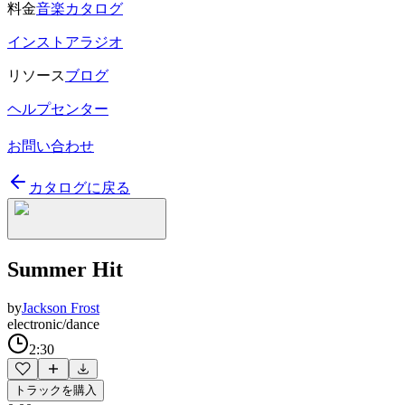
料金
音楽カタログ
インストアラジオ
リソース
ブログ
ヘルプセンター
お問い合わせ
カタログに戻る
Summer Hit
by
Jackson Frost
electronic/dance
2:30
トラックを購入