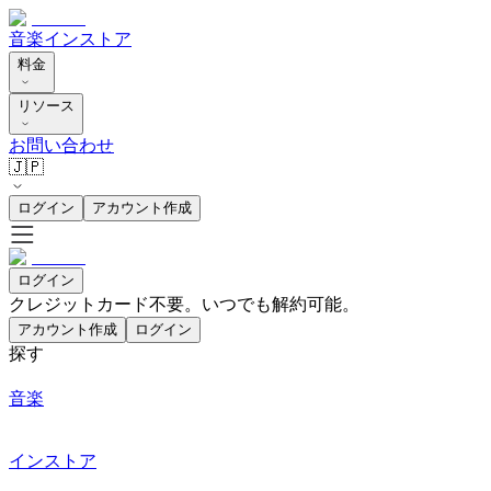
音楽
インストア
料金
リソース
お問い合わせ
🇯🇵
ログイン
アカウント作成
ログイン
クレジットカード不要。いつでも解約可能。
アカウント作成
ログイン
探す
音楽
インストア