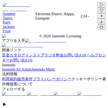
Summer
Electronic/Dance, Happy,
2:24
-
Dance
Energetic
Party
Jackson
Frost
©
2026
Jamendo Licensing
アプリを入手
関連リンク
音楽カタログ
インストアラジオ
料金
お問い合わせ
ヘルプセン
ター
お問い合わせ
Jamendo
Jamendo for Artists
Jamendo Music
法的情報
利用規約
販売条件
プライバシーポリシー
クッキーポリシー
著
作権侵害について
フォローする