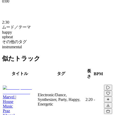
0:00
2:30
ムード／テーマ
happy
upbeat
その他のタグ
instrumental
似たトラック
長
タイトル
タグ
BPM
さ
Electronic/Dance,
Marvel |
Synthesizer, Party, Happy,
2:20
-
House
Energetic
Music
Praz