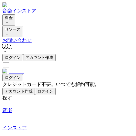
音楽
インストア
料金
リソース
お問い合わせ
🇯🇵
ログイン
アカウント作成
ログイン
クレジットカード不要。いつでも解約可能。
アカウント作成
ログイン
探す
音楽
インストア