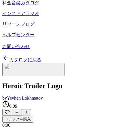
料金
音楽カタログ
インストアラジオ
リソース
ブログ
ヘルプセンター
お問い合わせ
カタログに戻る
Heroic Trailer Logo
by
Yevhen Lokhmatov
0:09
トラックを購入
0:00