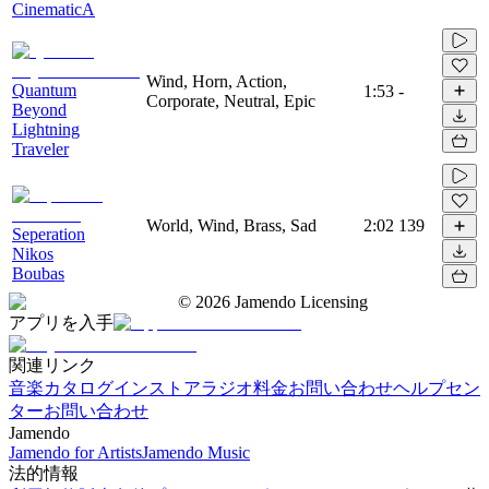
CinematicA
Wind, Horn, Action,
Quantum
1:53
-
Corporate, Neutral, Epic
Beyond
Lightning
Traveler
World, Wind, Brass, Sad
2:02
139
Seperation
Nikos
Boubas
©
2026
Jamendo Licensing
アプリを入手
関連リンク
音楽カタログ
インストアラジオ
料金
お問い合わせ
ヘルプセン
ター
お問い合わせ
Jamendo
Jamendo for Artists
Jamendo Music
法的情報