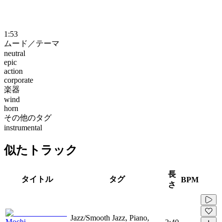
1:53
ムード／テーマ
neutral
epic
action
corporate
楽器
wind
horn
その他のタグ
instrumental
似たトラック
長
タイトル
タグ
BPM
さ
Jazz/Smooth Jazz, Piano,
Mochi