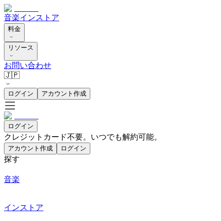
音楽
インストア
料金
リソース
お問い合わせ
🇯🇵
ログイン
アカウント作成
ログイン
クレジットカード不要。いつでも解約可能。
アカウント作成
ログイン
探す
音楽
インストア