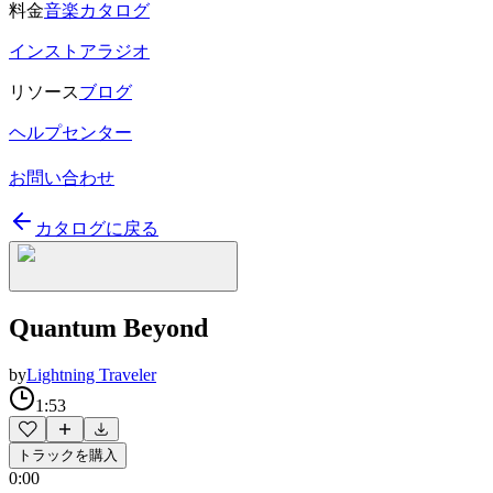
料金
音楽カタログ
インストアラジオ
リソース
ブログ
ヘルプセンター
お問い合わせ
カタログに戻る
Quantum Beyond
by
Lightning Traveler
1:53
トラックを購入
0:00