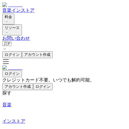
音楽
インストア
料金
リソース
お問い合わせ
🇯🇵
ログイン
アカウント作成
ログイン
クレジットカード不要。いつでも解約可能。
アカウント作成
ログイン
探す
音楽
インストア