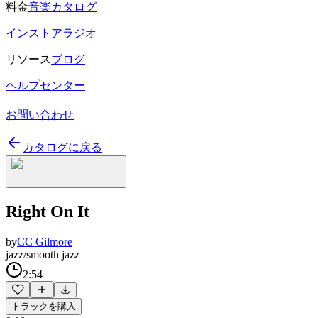
料金
音楽カタログ
インストアラジオ
リソース
ブログ
ヘルプセンター
お問い合わせ
カタログに戻る
Right On It
by
CC Gilmore
jazz/smooth jazz
2:54
トラックを購入