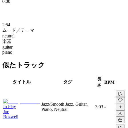
0:00
2:54
ムード／テーマ
neutral
楽器
guitar
piano
似たトラック
長
タイトル
タグ
BPM
さ
Jazz/Smooth Jazz, Guitar,
In Play
3:03
-
Piano, Neutral
Joe
Bozwell