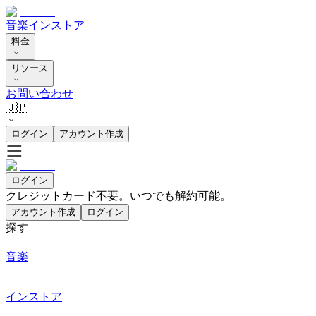
音楽
インストア
料金
リソース
お問い合わせ
🇯🇵
ログイン
アカウント作成
ログイン
クレジットカード不要。いつでも解約可能。
アカウント作成
ログイン
探す
音楽
インストア