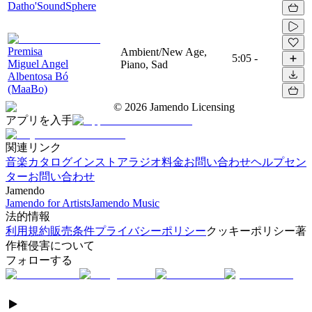
Datho'SoundSphere
Premisa
Ambient/New Age,
5:05
-
Miguel Angel
Piano, Sad
Albentosa Bó
(MaaBo)
©
2026
Jamendo Licensing
アプリを入手
関連リンク
音楽カタログ
インストアラジオ
料金
お問い合わせ
ヘルプセン
ター
お問い合わせ
Jamendo
Jamendo for Artists
Jamendo Music
法的情報
利用規約
販売条件
プライバシーポリシー
クッキーポリシー
著
作権侵害について
フォローする