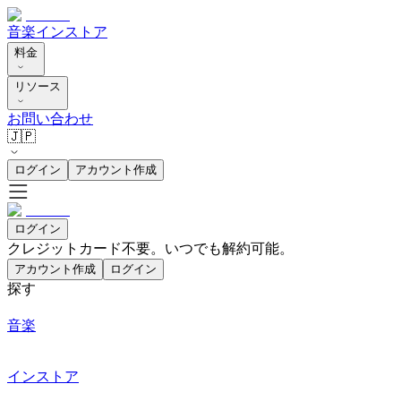
音楽
インストア
料金
リソース
お問い合わせ
🇯🇵
ログイン
アカウント作成
ログイン
クレジットカード不要。いつでも解約可能。
アカウント作成
ログイン
探す
音楽
インストア