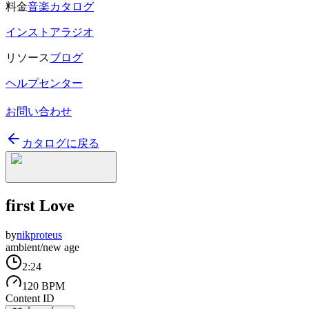
料金
音楽カタログ
インストアラジオ
リソース
ブログ
ヘルプセンター
お問い合わせ
カタログに戻る
first Love
by
nikproteus
ambient/new age
2:24
120 BPM
Content ID