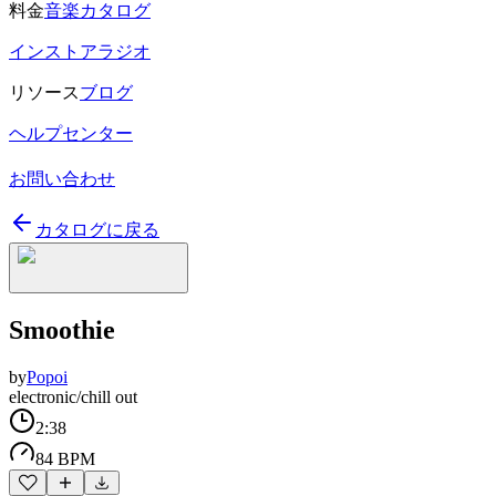
料金
音楽カタログ
インストアラジオ
リソース
ブログ
ヘルプセンター
お問い合わせ
カタログに戻る
Smoothie
by
Popoi
electronic/chill out
2:38
84 BPM