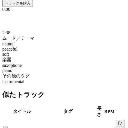
トラックを購入
0:00
2:38
ムード／テーマ
neutral
peaceful
soft
楽器
saxophone
piano
その他のタグ
instrumental
似たトラック
長
タイトル
タグ
BPM
さ