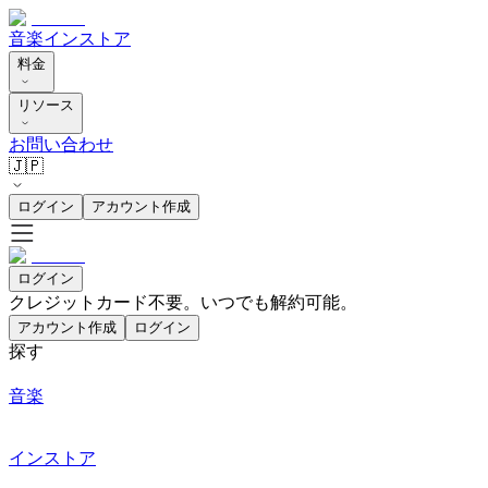
音楽
インストア
料金
リソース
お問い合わせ
🇯🇵
ログイン
アカウント作成
ログイン
クレジットカード不要。いつでも解約可能。
アカウント作成
ログイン
探す
音楽
インストア